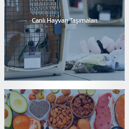
Canlı Hayvan Taşımaları