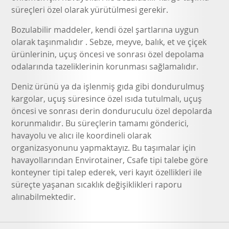
süreçleri özel olarak yürütülmesi gerekir.
Bozulabilir maddeler, kendi özel şartlarına uygun
olarak taşınmalıdır . Sebze, meyve, balık, et ve çiçek
ürünlerinin, uçuş öncesi ve sonrası özel depolama
odalarında tazeliklerinin korunması sağlamalıdır.
Deniz ürünü ya da işlenmiş gıda gibi dondurulmuş
kargolar, uçuş süresince özel ısıda tutulmalı, uçuş
öncesi ve sonrası derin donduruculu özel depolarda
korunmalıdır. Bu süreçlerin tamamı gönderici,
havayolu ve alıcı ile koordineli olarak
organizasyonunu yapmaktayız. Bu taşımalar için
havayollarından Envirotainer, Csafe tipi talebe göre
konteyner tipi talep ederek, veri kayıt özellikleri ile
süreçte yaşanan sıcaklık değişiklikleri raporu
alınabilmektedir.