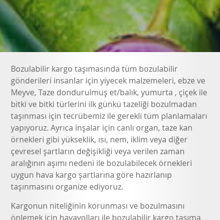
Bozulabilir kargo taşımasında tüm bozulabilir
gönderileri insanlar için yiyecek malzemeleri, ebze ve
Meyve, Taze dondurulmuş et/balık, yumurta , çiçek ile
bitki ve bitki türlerini ilk günkü tazeliği bozulmadan
taşınması için tecrübemiz ile gerekli tüm planlamaları
yapıyoruz. Ayrıca inşalar için canlı organ, taze kan
örnekleri gibi yükseklik, ısı, nem, iklim veya diğer
çevresel şartların değişikliği veya verilen zaman
aralığının aşımı nedeni ile bozulabilecek örnekleri
uygun hava kargo şartlarına göre hazırlanıp
taşınmasını organize ediyoruz.
Kargonun niteliğinin korunması ve bozulmasını
önlemek için havayolları ile bozulabilir kargo taşıma